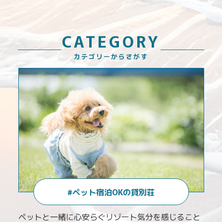
CATEGORY
カテゴリーからさがす
#ペット宿泊OKの貸別荘
つろ
ペットと一緒に心安らぐリゾート気分を感じること