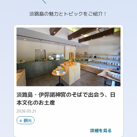
淡路島の魅力とトピックをご紹介！
淡路島・伊弉諾神宮のそばで出会う、日
本文化のお土産
2026.05.21
観光
詳細を見る