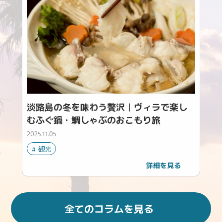
淡路島の冬を味わう贅沢｜ヴィラで楽し
むふぐ鍋・鯛しゃぶのおこもり旅
2025.11.05
観光
詳細を見る
全てのコラムを見る