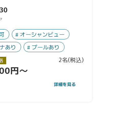
30
ア
Q可
オーシャンビュー
ナあり
プールあり
2名(税込)
格
000円～
詳細を見る