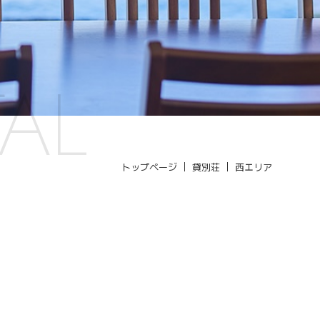
AL
トップページ
貸別荘
西エリア
。