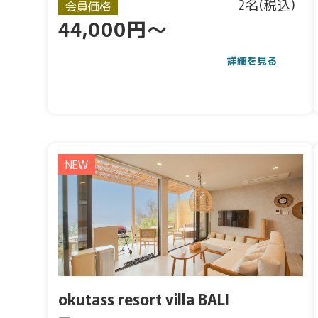
2名(税込)
会員価格
44,000円～
詳細を見る
NEW
okutass resort villa BALI