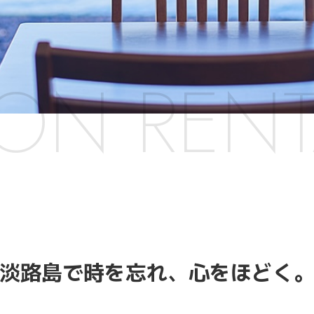
ION RENT
淡路島で時を忘れ、
心をほどく