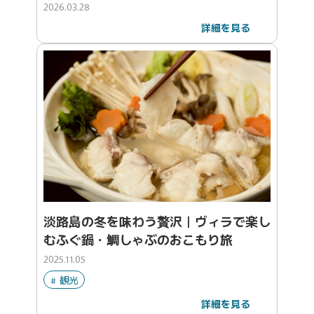
2026.03.28
詳細を見る
淡路島の冬を味わう贅沢｜ヴィラで楽し
むふぐ鍋・鯛しゃぶのおこもり旅
2025.11.05
観光
詳細を見る