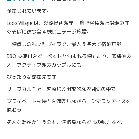
予定されています。
Loco Village は、淡路島西海岸・ 慶野松原海水浴場のす
ぐそばに建つ全 4 棟のコテージ施設。
一棟貸しの独立型ヴィラで、最大 5 名まで宿泊可能。
BBQ 設備付きで、ペットと泊まれる棟もあり、家族や友
人、アクティブ派のカップルにも
ぴったりな滞在先です。
サーフカルチャーを感じる開放的な雰囲気の中で、
プライベートな時間を満喫しながら、シマラクアイスを
味わう――
そんな滞在が叶うのも、淡路島ならではの魅力です。