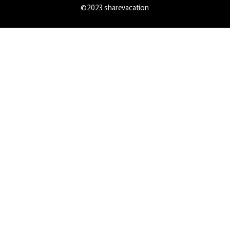
©2023 sharevacation