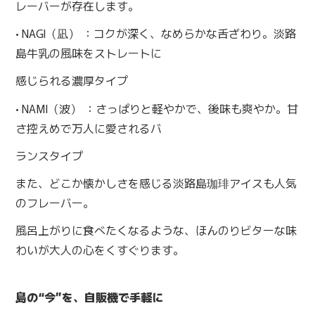
レーバーが存在します。
• NAGI（凪） ：コクが深く、なめらかな舌ざわり。淡路
島牛乳の風味をストレートに
感じられる濃厚タイプ
• NAMI（波） ：さっぱりと軽やかで、後味も爽やか。甘
さ控えめで万人に愛されるバ
ランスタイプ
また、どこか懐かしさを感じる淡路島珈琲アイスも人気
のフレーバー。
風呂上がりに食べたくなるような、ほんのりビターな味
わいが大人の心をくすぐります。
島の“今”を、自販機で手軽に