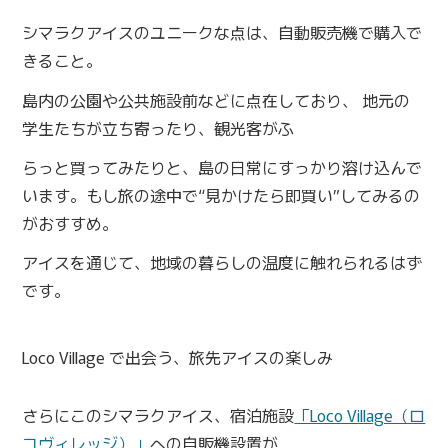
シマラクアイスのユニークな点は、自動販売機で購入で
きること。
島内の公園や公共施設前などに点在しており、 地元の
学生たちが立ち寄ったり、観光客がふ
らっと買ってみたりと、島の日常にすっかり溶け込んで
います。もし旅の途中で“見かけたら即買い”してみるの
がおすすめ。
アイスを通じて、地域の暮らしの温度に触れられるはず
です。
Loco Village で出会う、旅先アイスの楽しみ
さらにこのシマラクアイス、宿泊施設
「Loco Village（ロ
コヴィレッジ）」
への自販機設置が