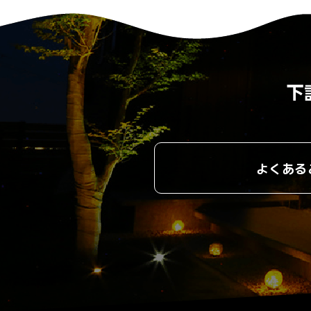
下
よくある