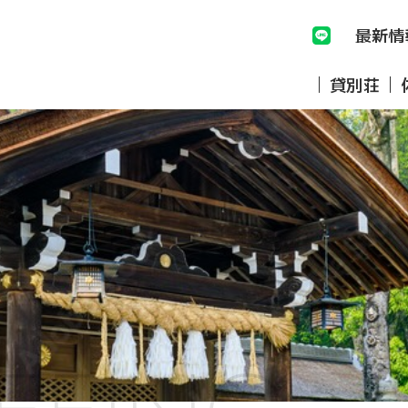
最新情
貸別荘