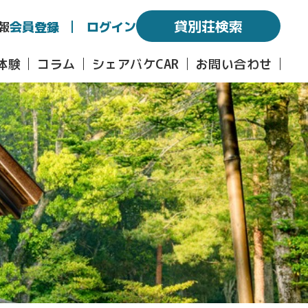
貸別荘検索
報
会員登録
ログイン
体験
コラム
シェアバケCAR
お問い合わせ