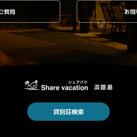
ご質問
お問
貸別荘検索