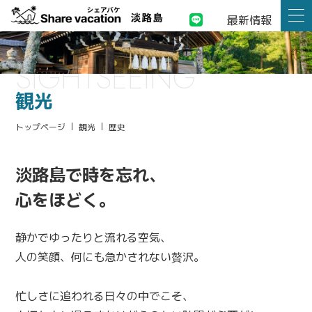
最新情報
SIGHTSEEING
観光
トップページ
観光
歴史
淡路島で時を忘れ、
心をほどく。
静かでゆったりと流れる空気、
人の笑顔、何にも急かされない贅沢。
忙しさに追われる日々の中でこそ、