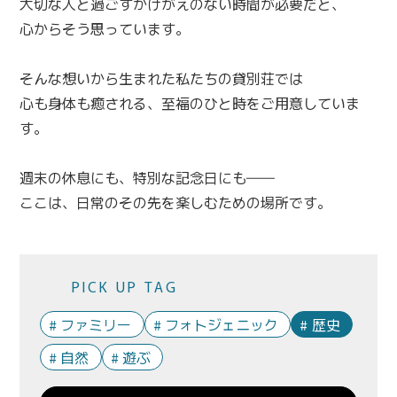
大切な人と過ごすかけがえのない時間が必要だと、
心からそう思っています。
そんな想いから生まれた私たちの貸別荘では
心も身体も癒される、至福のひと時をご用意していま
す。
週末の休息にも、特別な記念日にも――
ここは、日常のその先を楽しむための場所です。
PICK UP TAG
ファミリー
フォトジェニック
歴史
自然
遊ぶ