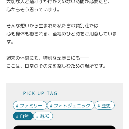
大切な人と過ごすかけがえのない時間が必要だと、
心からそう思っています。
そんな想いから生まれた私たちの貸別荘では
心も身体も癒される、至福のひと時をご用意していま
す。
週末の休息にも、特別な記念日にも――
ここは、日常のその先を楽しむための場所です。
PICK UP TAG
ファミリー
フォトジェニック
歴史
自然
遊ぶ