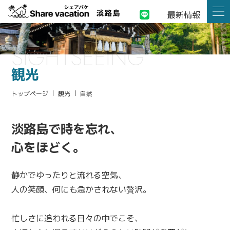
最新情報
SIGHTSEEING
観光
トップページ
観光
自然
淡路島で時を忘れ、
心をほどく。
静かでゆったりと流れる空気、
人の笑顔、何にも急かされない贅沢。
忙しさに追われる日々の中でこそ、